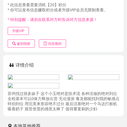
* 此信息查看需要消耗【20】积分
* 你可以发布信息赚取积分或者升级VIP会员无限制查看。
* 特别提醒：请勿在联系对方时告诉对方信息来源！
升级VIP
鉴别指南
信息规则
详情介绍
苏州找过很多妹子 这个小玉绝对是技术流 各种活做的绝对到位
全程基本可以0体力释放出货 无论漫游 毒龙都能找到我的敏感点
特别到位 用完美来形容绝不过分 最后活塞绝对一个马达打桩机
吸着奶子 观音坐莲的感觉太棒了 值得重复刷的少妇
本地其他推荐