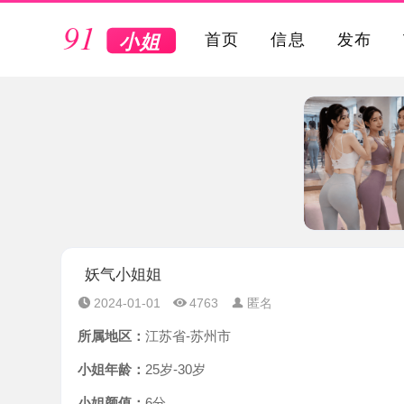
VIP
首页
信息
发布
妖气小姐姐
2024-01-01
4763
匿名
所属地区：
江苏省-苏州市
小姐年龄：
25岁-30岁
小姐颜值：
6分