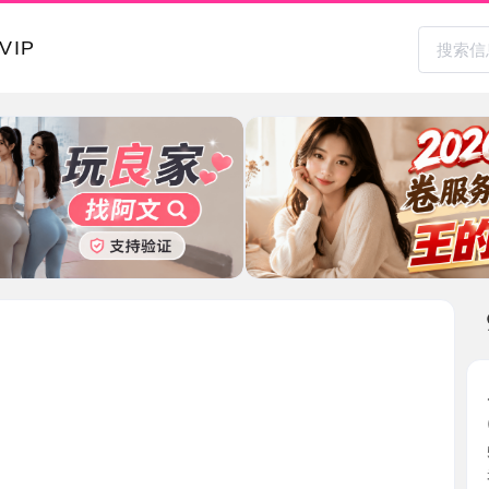
本地其
虎丘老师
2026-0
51上看到
老师， ...
江苏省