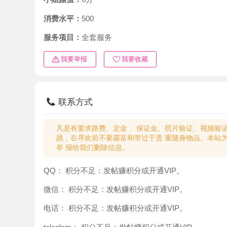
消费水平：
500
服务项目：
全套服务
我要举报
我要收藏
联系方式
凡是有要求路费、定金 、保证金、照片验证、视频验证等任
跳，在寻欢前不要露富和带过于贵 重随身物品。本站为分
举 报给我们删除信息。
QQ：
积分不足：发帖赚积分或开通VIP。
微信：
积分不足：发帖赚积分或开通VIP。
电话：
积分不足：发帖赚积分或开通VIP。
teleglam：
积分不足：发帖赚积分或开通VIP。
与你：
积分不足：发帖赚积分或开通VIP。