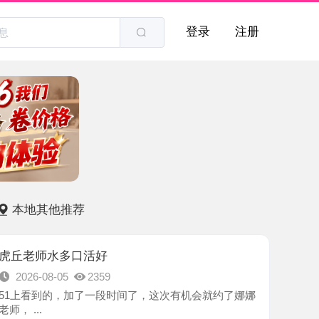
登录
注册
他推荐
水多口活好
8-05
2359
的，加了一段时间了，这次有机会就约了娜娜
-苏州市