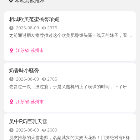
本地其他推荐
相城欧美范蜜桃臀珍妮
2026-08-09
2975
之前通过朋友推荐找过这个欧美肥臀馒头逼一线天的妹子，看 ...
江苏省-苏州市
奶香味小骚臀
2026-08-09
2785
去耍过一次，没过瘾，于是又趁机约上了晚课的时间，下了班 ...
江苏省-苏州市
吴中F奶巨乳天雪
2026-08-09
2609
朋友推荐的天雪老师，名副其实的大奶天花板！目测绝对有F杯