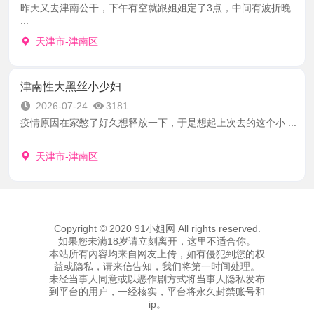
昨天又去津南公干，下午有空就跟姐姐定了3点，中间有波折晚
...
天津市-津南区
津南性大黑丝小少妇
2026-07-24
3181
疫情原因在家憋了好久想释放一下，于是想起上次去的这个小 ...
天津市-津南区
Copyright © 2020 91小姐网 All rights reserved.
如果您未满18岁请立刻离开，这里不适合你。
本站所有內容均来自网友上传，如有侵犯到您的权
益或隐私，请来信告知，我们将第一时间处理。
未经当事人同意或以恶作剧方式将当事人隐私发布
到平台的用户，一经核实，平台将永久封禁账号和
ip。