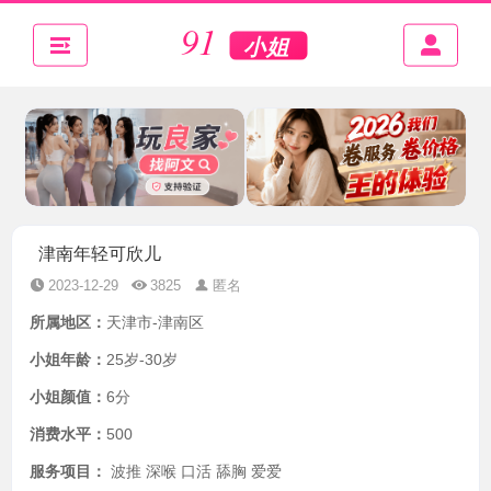
津南年轻可欣儿
2023-12-29
3825
匿名
所属地区：
天津市-津南区
小姐年龄：
25岁-30岁
小姐颜值：
6分
消费水平：
500
服务项目：
波推 深喉 口活 舔胸 爱爱