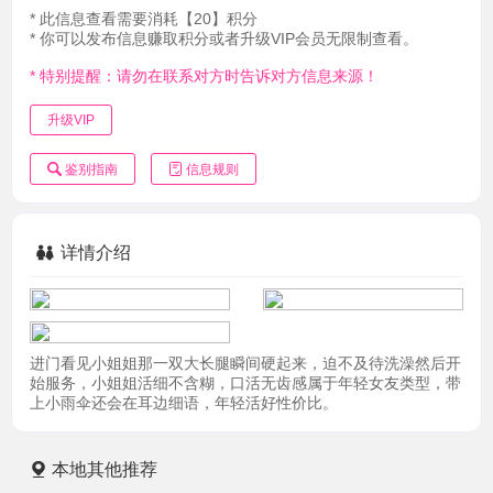
* 此信息查看需要消耗【20】积分
* 你可以发布信息赚取积分或者升级VIP会员无限制查看。
* 特别提醒：请勿在联系对方时告诉对方信息来源！
升级VIP
鉴别指南
信息规则
详情介绍
进门看见小姐姐那一双大长腿瞬间硬起来，迫不及待洗澡然后开
始服务，小姐姐活细不含糊，口活无齿感属于年轻女友类型，带
上小雨伞还会在耳边细语，年轻活好性价比。
本地其他推荐