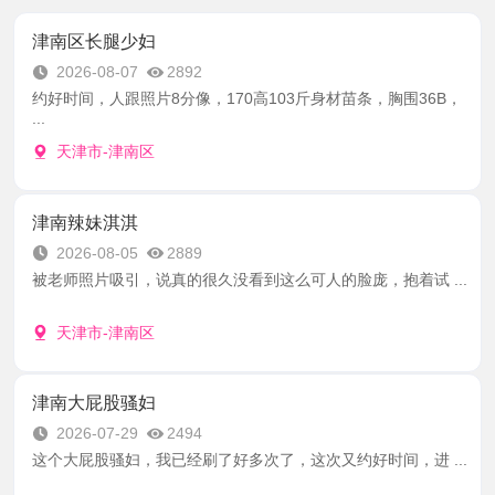
津南区长腿少妇
2026-08-07
2892
约好时间，人跟照片8分像，170高103斤身材苗条，胸围36B，
...
天津市-津南区
津南辣妹淇淇
2026-08-05
2889
被老师照片吸引，说真的很久没看到这么可人的脸庞，抱着试 ...
天津市-津南区
津南大屁股骚妇
2026-07-29
2494
这个大屁股骚妇，我已经刷了好多次了，这次又约好时间，进 ...