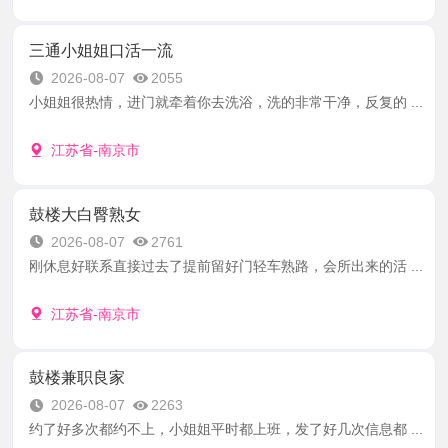
三通小姐姐口活一流
2026-08-07
2055
小姐姐很热情，进门就牵着你去洗浴，洗的非常干净，反复的 ...
江苏省-南京市
鼓楼大白臀熟女
2026-08-07
2761
刚休息好联系直接过去了提前留好门轻车熟路，会所出来的活 ...
江苏省-南京市
鼓楼兼职良家
2026-08-07
2263
约了好多次都约不上，小姐姐平时都上班，发了好几次信息都 ...