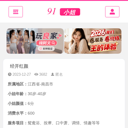
经开红颜
2023-12-27
3682
匿名
所属地区：
江西省-南昌市
小姐年龄：
30岁-40岁
小姐颜值：
6分
消费水平：
600
服务项目：
鸳鸯浴、按摩、口中萧、调情、情趣等等