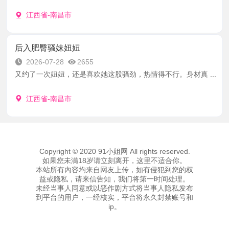
江西省-南昌市
后入肥臀骚妹妞妞
2026-07-28
2655
又约了一次妞妞，还是喜欢她这股骚劲，热情得不行。身材真 ...
江西省-南昌市
Copyright © 2020 91小姐网 All rights reserved.
如果您未满18岁请立刻离开，这里不适合你。
本站所有內容均来自网友上传，如有侵犯到您的权
益或隐私，请来信告知，我们将第一时间处理。
未经当事人同意或以恶作剧方式将当事人隐私发布
到平台的用户，一经核实，平台将永久封禁账号和
ip。