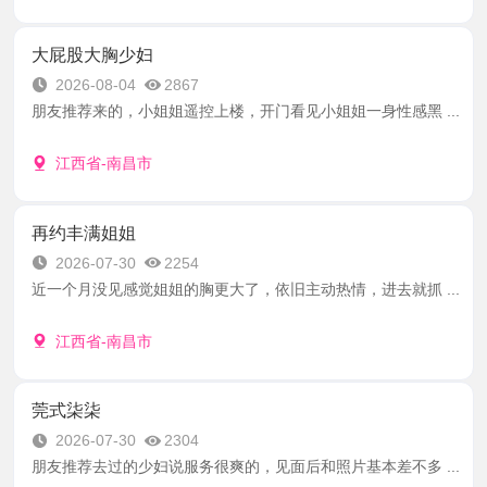
大屁股大胸少妇
2026-08-04
2867
朋友推荐来的，小姐姐遥控上楼，开门看见小姐姐一身性感黑 ...
江西省-南昌市
再约丰满姐姐
2026-07-30
2254
近一个月没见感觉姐姐的胸更大了，依旧主动热情，进去就抓 ...
江西省-南昌市
莞式柒柒
2026-07-30
2304
朋友推荐去过的少妇说服务很爽的，见面后和照片基本差不多 ...