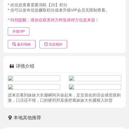
* 此信息查看需要消耗【20】积分
* 你可以发布信息赚取积分或者升级VIP会员无限制查看。
* 特别提醒：请勿在联系对方时告诉对方信息来源！
升级VIP
鉴别指南
信息规则
详情介绍
进来后看到妹妹大长腿瞬间兴奋起来，足交喜欢的话会感觉很刺
激，口活还不错，口的硬邦邦直接把着妹妹大长腿狠入卸货
本地其他推荐