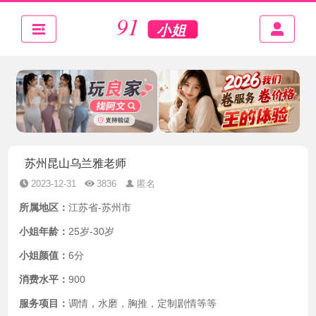
苏州昆山乌兰雅老师
2023-12-31
3836
匿名
所属地区：
江苏省-苏州市
小姐年龄：
25岁-30岁
小姐颜值：
6分
消费水平：
900
服务项目：
调情，水磨，胸推，定制剧情等等