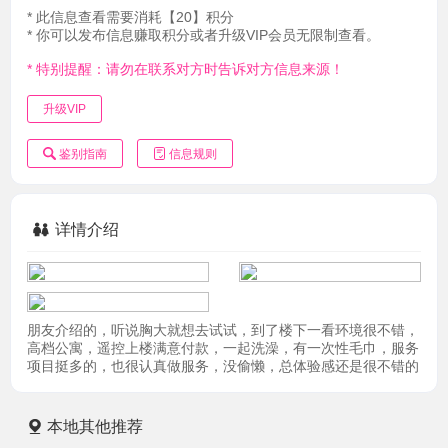
* 此信息查看需要消耗【20】积分
* 你可以发布信息赚取积分或者升级VIP会员无限制查看。
* 特别提醒：请勿在联系对方时告诉对方信息来源！
升级VIP
鉴别指南
信息规则
详情介绍
朋友介绍的，听说胸大就想去试试，到了楼下一看环境很不错，
高档公寓，遥控上楼满意付款，一起洗澡，有一次性毛巾，服务
项目挺多的，也很认真做服务，没偷懒，总体验感还是很不错的
本地其他推荐