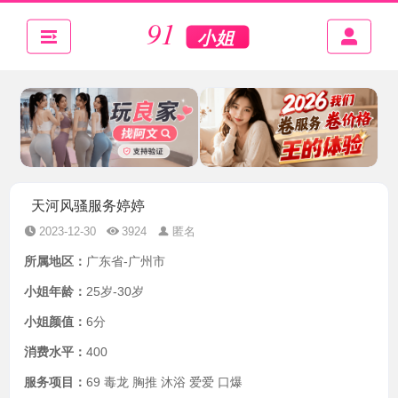
天河风骚服务婷婷
2023-12-30
3924
匿名
所属地区：
广东省-广州市
小姐年龄：
25岁-30岁
小姐颜值：
6分
消费水平：
400
服务项目：
69 毒龙 胸推 沐浴 爱爱 口爆