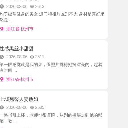
-杭州市
小甜甜
8-06
2511
觉就是我的菜，看照片觉得她挺漂亮的，趁着
-杭州市
人妻熟妇
8-06
2599
上楼，老师也很谨慎，从别的楼层走到她的那
-杭州市
小姐姐
8-06
2829