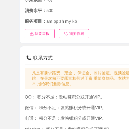
消费水平：
500
服务项目：
am pp zh my kb
我要举报
我要收藏
联系方式
凡是有要求路费、定金 、保证金、照片验证、视频验证等任
跳，在寻欢前不要露富和带过于贵 重随身物品。本站为分
举 报给我们删除信息。
QQ：
积分不足：发帖赚积分或开通VIP。
微信：
积分不足：发帖赚积分或开通VIP。
电话：
积分不足：发帖赚积分或开通VIP。
teleglam：
积分不足：发帖赚积分或开通VIP。
与你：
积分不足：发帖赚积分或开通VIP。