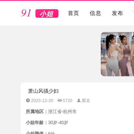
VIP
首页
信息
发布
萧山风骚少妇
2023-12-30
5720
匿名
所属地区：
浙江省-杭州市
小姐年龄：
30岁-40岁
小姐颜值：
6分