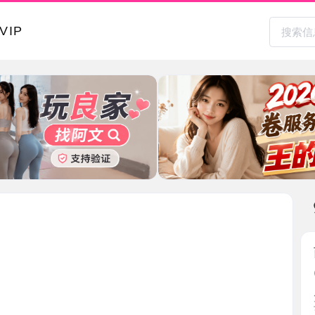
本地其
西湖大奶
2026-0
朋友之前
要就是 ...
浙江省