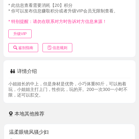
* 此信息查看需要消耗【20】积分
* 你可以发布信息赚取积分或者升级VIP会员无限制查看。
* 特别提醒：请勿在联系对方时告诉对方信息来源！
升级VIP
鉴别指南
信息规则
详情介绍
小姐姐长的中上，但是身材是优势，小巧体重80斤，可以抱着
玩，小姐姐主打上门，性价比，玩的开。200一次300一小时不
限，还可以肛交。
本地其他推荐
温柔眼镜风骚少妇