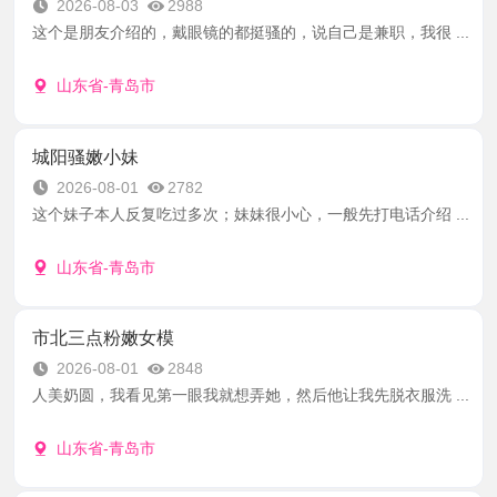
2026-08-03
2988
这个是朋友介绍的，戴眼镜的都挺骚的，说自己是兼职，我很 ...
山东省-青岛市
城阳骚嫩小妹
2026-08-01
2782
这个妹子本人反复吃过多次；妹妹很小心，一般先打电话介绍 ...
山东省-青岛市
市北三点粉嫩女模
2026-08-01
2848
人美奶圆，我看见第一眼我就想弄她，然后他让我先脱衣服洗 ...
山东省-青岛市