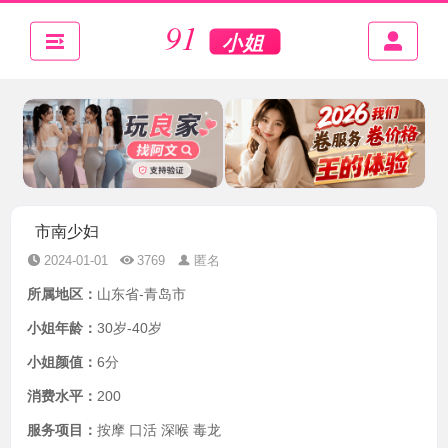
市南少妇
2024-01-01
3769
匿名
所属地区：
山东省-青岛市
小姐年龄：
30岁-40岁
小姐颜值：
6分
消费水平：
200
服务项目：
按摩 口活 深喉 毒龙