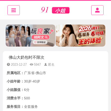
佛山大奶包时不限次
2023-12-27
5947
匿名
所属地区：
广东省-佛山市
小姐年龄：
30岁-40岁
小姐颜值：
6分
消费水平：
500
服务项目：
全套服务