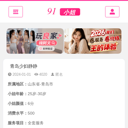
青岛少妇静静
2024-01-01
4020
匿名
所属地区：
山东省-青岛市
小姐年龄：
25岁-30岁
小姐颜值：
6分
消费水平：
500
服务项目：
全套服务