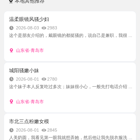
本地其他推荐
温柔眼镜风骚少妇
2026-08-03
2983
这个是朋友介绍的，戴眼镜的都挺骚的，说自己是兼职，我很 ...
山东省-青岛市
城阳骚嫩小妹
2026-08-01
2780
这个妹子本人反复吃过多次；妹妹很小心，一般先打电话介绍 ...
山东省-青岛市
市北三点粉嫩女模
2026-08-01
2845
人美奶圆，我看见第一眼我就想弄她，然后他让我先脱衣服洗 ...