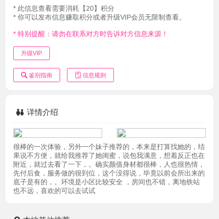
* 此信息查看需要消耗【20】积分
* 你可以发布信息赚取积分或者升级VIP会员无限制查看。
* 特别提醒：请勿在联系对方时告诉对方信息来源！
升级VIP
鉴别指南
信息规则
详情介绍
很棒的一次体验，另外一个妹子推荐的，本来是打算找她的，结
果说不方便，就给我推荐了她闺蜜，说包我满意，想着反正也在
附近，就过去看了一下，。确实颜值身材都很棒，人也很热情，
先付后食，服务做的很到位，这个没得说，毕竟以前会所出来的
底子是有的，。环境是小区比较安全 ，房间也不错，离地铁站
也不远，喜欢的可以去试试