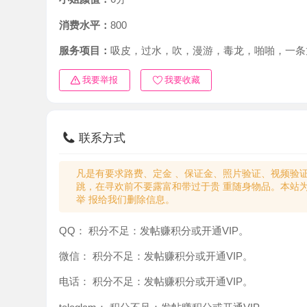
消费水平：
800
服务项目：
吸皮，过水，吹，漫游，毒龙，啪啪，一条龙
我要举报
我要收藏
联系方式
凡是有要求路费、定金 、保证金、照片验证、视频验证等任
跳，在寻欢前不要露富和带过于贵 重随身物品。本站为分
举 报给我们删除信息。
QQ：
积分不足：发帖赚积分或开通VIP。
微信：
积分不足：发帖赚积分或开通VIP。
电话：
积分不足：发帖赚积分或开通VIP。
teleglam：
积分不足：发帖赚积分或开通VIP。
与你：
积分不足：发帖赚积分或开通VIP。