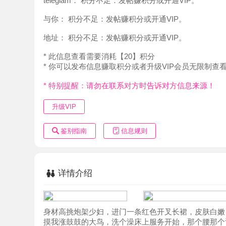
地址：
积分不足：发帖赚积分或开通VIP。
* 此信息查看需要消耗【20】积分
* 你可以发布信息赚取积分或者升级VIP会员无限制查看。
* 特别提醒：请勿在联系对方时告诉对方信息来源！
升级VIP
鉴别指南
信息规则
详情介绍
身材高挑炮架少妇，进门一条红色开叉长裙，皮肤白嫩，两
摸我涨鼓鼓的大鸟，洗个澡床上服务开始，那个腰那个舌头
操