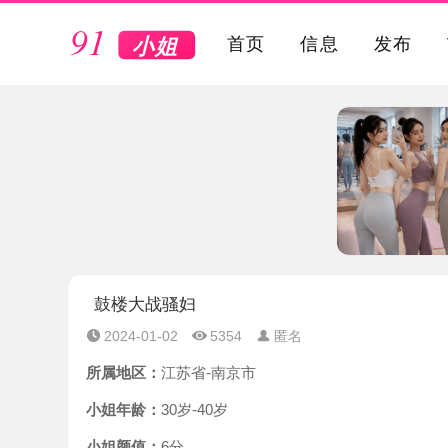
VIP
首页
信息
发布
鼓楼大战骚妇
2024-01-02
5354
匿名
所属地区：
江苏省-南京市
小姐年龄：
30岁-40岁
小姐颜值：
6分