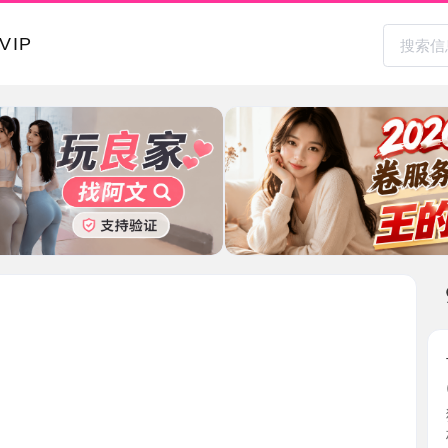
本地其
长腿大胸
2026-0
狼友介绍的
杯而且 ...
江苏省