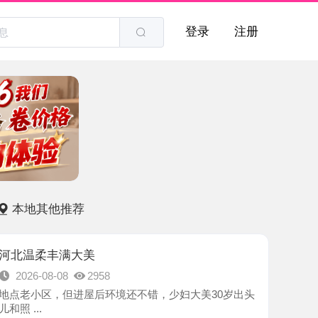
登录
注册
他推荐
丰满大美
8-08
2958
，但进屋后环境还不错，少妇大美30岁出头
-河北区