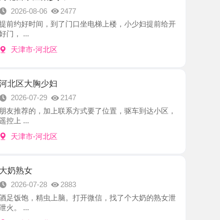
-河北区
胸少妇
7-29
2147
的，加上联系方式要了位置，驱车到达小区，
-河北区
7-28
2883
，精虫上脑。打开微信，找了个大奶的熟女泄
-河北区
小苹果
7-28
2175