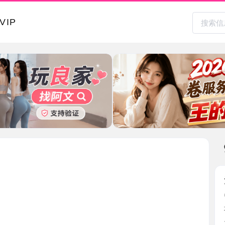
本地其
河北温柔
2026-0
地点老小区
儿和照 ...
天津市