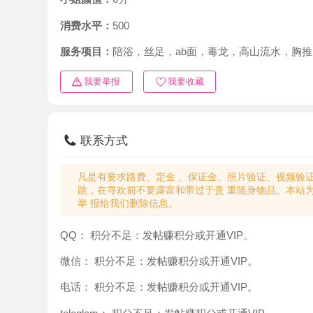
消费水平：
500
服务项目：
陪浴，丝足，ab面，毒龙，高山流水，胸推，臀
我要举报
我要收藏
联系方式
凡是有要求路费、定金 、保证金、照片验证、视频验证等任
跳，在寻欢前不要露富和带过于贵 重随身物品。本站为分
举 报给我们删除信息。
QQ：
积分不足：发帖赚积分或开通VIP。
微信：
积分不足：发帖赚积分或开通VIP。
电话：
积分不足：发帖赚积分或开通VIP。
teleglam：
积分不足：发帖赚积分或开通VIP。
与你：
积分不足：发帖赚积分或开通VIP。