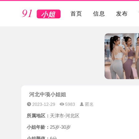
VIP
首页
信息
发布
河北中项小姐姐
2023-12-29
5983
匿名
所属地区：
天津市-河北区
小姐年龄：
25岁-30岁
小姐颜值：
6分