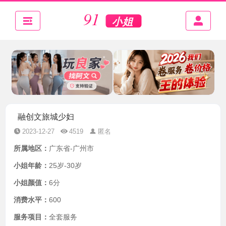
融创文旅城少妇
2023-12-27
4519
匿名
所属地区：
广东省-广州市
小姐年龄：
25岁-30岁
小姐颜值：
6分
消费水平：
600
服务项目：
全套服务