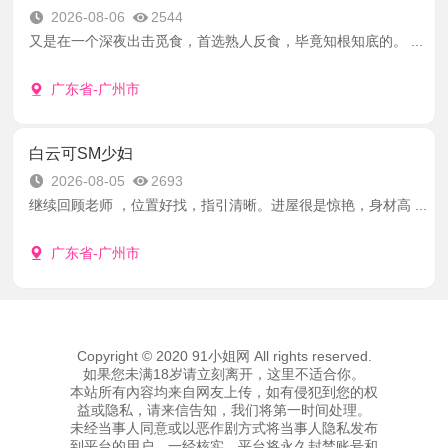
2026-08-06
2544
又是在一个深夜出击觅食，首选熟人反食，毕竟知根知底的。 ...
广东省-广州市
白云可SM少妇
2026-08-05
2693
继续回顾老师 ，位置好找，指引清晰。进屋很是惊艳，身材高 ...
广东省-广州市
Copyright © 2020 91小姐网 All rights reserved.
如果您未满18岁请立刻离开，这里不适合你。
本站所有內容均来自网友上传，如有侵犯到您的权
益或隐私，请来信告知，我们将第一时间处理。
未经当事人同意或以恶作剧方式将当事人隐私发布
到平台的用户，一经核实，平台将永久封禁账号和