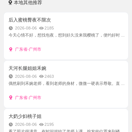
本地其他推荐
后入蜜桃臀夜不限次
2026-08-06
2185
今天心情不好，想找包夜，想到好久没来我樱桃了，便约好时 ...
广东省-广州市
天河长腿姐姐禾婉
2026-08-06
2463
偶然刷到禾婉老师，看到老师的身材，微微一硬表示尊敬。直 ...
广东省-广州市
大奶少妇桃子姐
2026-08-06
2195
看了照片很满意，有时间就约了老师上课，按发的位置来到楼 ...