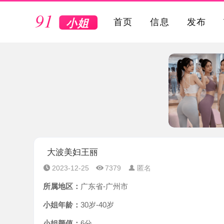
VIP
首页
信息
发布
大波美妇王丽
2023-12-25
7379
匿名
所属地区：
广东省-广州市
小姐年龄：
30岁-40岁
小姐颜值：
6分