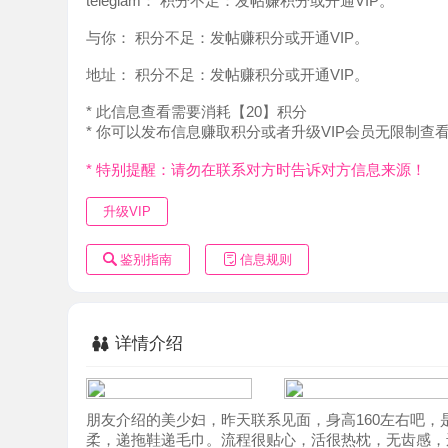
地址：
积分不足：发帖赚积分或开通VIP。
* 此信息查看需要消耗【20】积分
* 你可以发布信息赚取积分或者升级VIP会员无限制查看。
* 特别提醒：请勿在联系对方时告诉对方信息来源！
升级VIP
鉴别指南
信息规则
详情介绍
朋友介绍的美少妇，昨天联系见面，身高160左右吧，是个
柔，递拖鞋递毛巾。流程很贴心，活很热枕，无齿感，还懂
温柔又风韵。整个体验类似莞式，性价比适中。