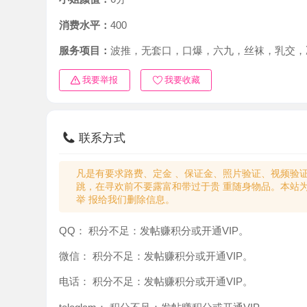
消费水平：
400
服务项目：
波推，无套口，口爆，六九，丝袜，乳交，冰火
我要举报
我要收藏
联系方式
凡是有要求路费、定金 、保证金、照片验证、视频验证等任
跳，在寻欢前不要露富和带过于贵 重随身物品。本站为分
举 报给我们删除信息。
QQ：
积分不足：发帖赚积分或开通VIP。
微信：
积分不足：发帖赚积分或开通VIP。
电话：
积分不足：发帖赚积分或开通VIP。
teleglam：
积分不足：发帖赚积分或开通VIP。
与你：
积分不足：发帖赚积分或开通VIP。