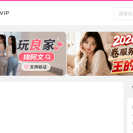
本地其
白云可S
2026-0
继续回顾老
身材高 ...
广东省