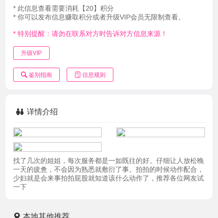
* 此信息查看需要消耗【20】积分
* 你可以发布信息赚取积分或者升级VIP会员无限制查看。
* 特别提醒：请勿在联系对方时告诉对方信息来源！
升级VIP
鉴别指南
信息规则
详情介绍
找了几次的姐姐，每次服务都是一如既往的好。仔细让人放松晚
一天的疲惫，不会因为熟悉就敷衍了事。拍拍的时候动作配合，
少妇就是会来事拍拍屁股就知道该什么动作了，推荐各位网友试
一下
本地其他推荐