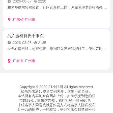
2026-08-07
2228
和老师提前预留位置，到附近遥控上楼，见面觉得老师很漂亮 ...
广东省-广州市
后入蜜桃臀夜不限次
2026-08-06
2185
今天心情不好，想找包夜，想到好久没来我樱桃了，便约好时 ...
广东省-广州市
Copyright © 2020 91小姐网 All rights reserved.
如果您未满18岁请立刻离开，这里不适合你。
本站所有內容均来自网友上传，如有侵犯到您的权
益或隐私，请来信告知，我们将第一时间处理。
未经当事人同意或以恶作剧方式将当事人隐私发布
到平台的用户，一经核实，平台将永久封禁账号和