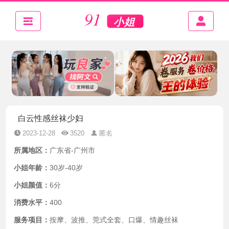
白云性感丝袜少妇
2023-12-28
3520
匿名
所属地区：
广东省-广州市
小姐年龄：
30岁-40岁
小姐颜值：
6分
消费水平：
400
服务项目：
按摩、波推、莞式全套、口爆、情趣丝袜