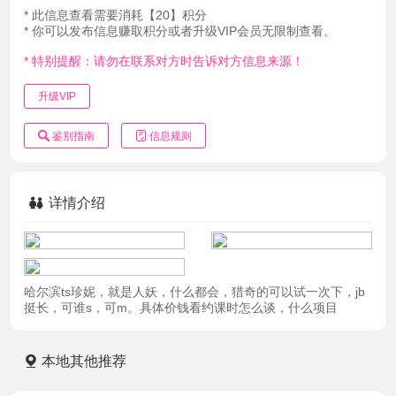
* 此信息查看需要消耗【20】积分
* 你可以发布信息赚取积分或者升级VIP会员无限制查看。
* 特别提醒：请勿在联系对方时告诉对方信息来源！
升级VIP
鉴别指南
信息规则
详情介绍
哈尔滨ts珍妮，就是人妖，什么都会，猎奇的可以试一次下，jb
挺长，可谁s，可m。具体价钱看约课时怎么谈，什么项目
本地其他推荐