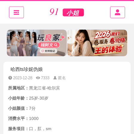
哈西ts珍妮伪娘
2023-12-28
7333
匿名
所属地区：
黑龙江省-哈尔滨
小姐年龄：
25岁-30岁
小姐颜值：
7分
消费水平：
1000
服务项目：
口，肛，sm