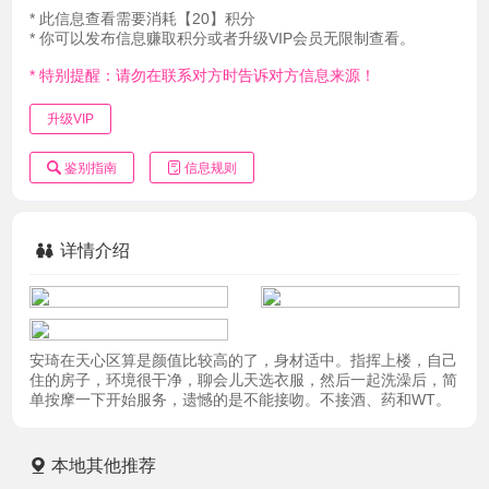
* 此信息查看需要消耗【20】积分
* 你可以发布信息赚取积分或者升级VIP会员无限制查看。
* 特别提醒：请勿在联系对方时告诉对方信息来源！
升级VIP
鉴别指南
信息规则
详情介绍
安琦在天心区算是颜值比较高的了，身材适中。指挥上楼，自己
住的房子，环境很干净，聊会儿天选衣服，然后一起洗澡后，简
单按摩一下开始服务，遗憾的是不能接吻。不接酒、药和WT。
本地其他推荐