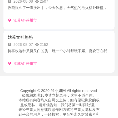
2026-08-08
2507
收藏很久了一直没出手，今天休息，天气热的欲火格外旺盛， ...
江苏省-苏州市
姑苏女神悠悠
2026-08-07
2152
特喜欢这种又挺又白的胸，玩一个小时都玩不累。喜欢它在我 ...
江苏省-苏州市
Copyright © 2020 91小姐网 All rights reserved.
如果您未满18岁请立刻离开，这里不适合你。
本站所有內容均来自网友上传，如有侵犯到您的权
益或隐私，请来信告知，我们将第一时间处理。
未经当事人同意或以恶作剧方式将当事人隐私发布
到平台的用户，一经核实，平台将永久封禁账号和