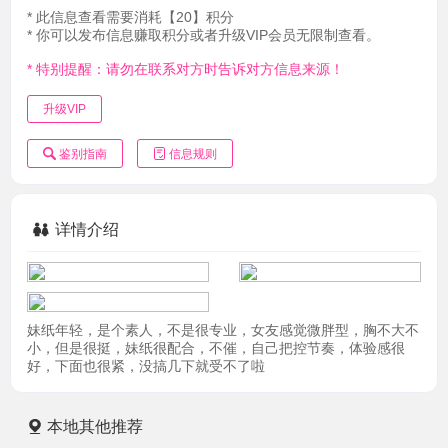
* 此信息查看需要消耗【20】积分
* 你可以发布信息赚取积分或者升级VIP会员无限制查看。
* 特别提醒：请勿在联系对方时告诉对方信息来源！
升级VIP
鉴别指南
信息规则
详情介绍
妹纸年轻，是个素人，不是很专业，女友感觉微胖型，胸不大不
小，但是很挺，妹纸很配合，不催，自己把控节奏，体验感很
好，下面也很紧，没搞几下就受不了啦
本地其他推荐