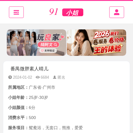
番禺微胖素人晴儿
2024-01-02
6684
匿名
所属地区：
广东省-广州市
小姐年龄：
25岁-30岁
小姐颜值：
6分
消费水平：
500
服务项目：
鸳鸯浴，无套口，熊推，爱爱