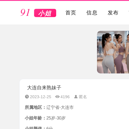
VIP
首页
信息
发布
大连自来熟妹子
2023-12-25
4196
匿名
所属地区：
辽宁省-大连市
小姐年龄：
25岁-30岁
小姐颜值：
6分