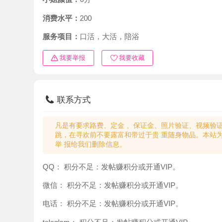
消费水平：
200
服务项目：
口活，大活，陪浴
我要举报
我要收藏
联系方式
凡是有要求路费、定金 、保证金、照片验证、视频验证等任
跳，在寻欢前不要露富和带过于贵 重随身物品。本站为分
举 报给我们删除信息。
QQ：
积分不足：发帖赚积分或开通VIP。
微信：
积分不足：发帖赚积分或开通VIP。
电话：
积分不足：发帖赚积分或开通VIP。
teleglam：
积分不足：发帖赚积分或开通VIP。
与你：
积分不足：发帖赚积分或开通VIP。