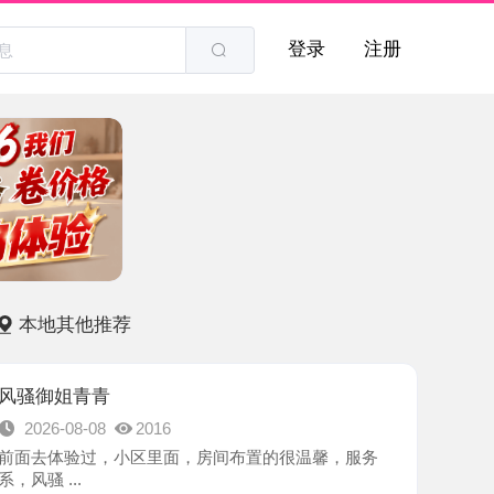
登录
注册
他推荐
青青
8-08
2016
验过，小区里面，房间布置的很温馨，服务
.
-苏州市