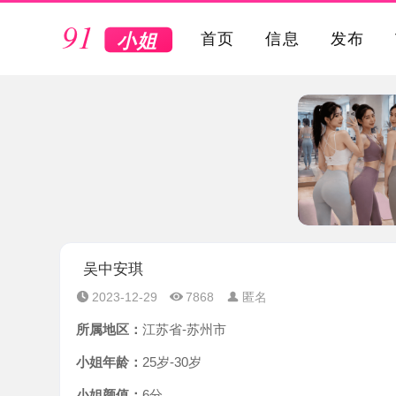
VIP
首页
信息
发布
吴中安琪
2023-12-29
7868
匿名
所属地区：
江苏省-苏州市
小姐年龄：
25岁-30岁
小姐颜值：
6分