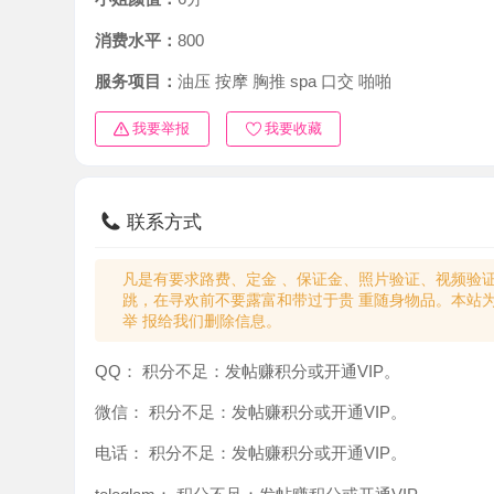
消费水平：
800
服务项目：
油压 按摩 胸推 spa 口交 啪啪
我要举报
我要收藏
联系方式
凡是有要求路费、定金 、保证金、照片验证、视频验证等任
跳，在寻欢前不要露富和带过于贵 重随身物品。本站为分
举 报给我们删除信息。
QQ：
积分不足：发帖赚积分或开通VIP。
微信：
积分不足：发帖赚积分或开通VIP。
电话：
积分不足：发帖赚积分或开通VIP。
teleglam：
积分不足：发帖赚积分或开通VIP。
与你：
积分不足：发帖赚积分或开通VIP。