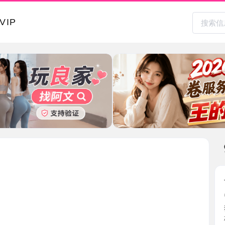
本地其
长腿大胸
2026-0
狼友介绍的
杯而且 ...
江苏省