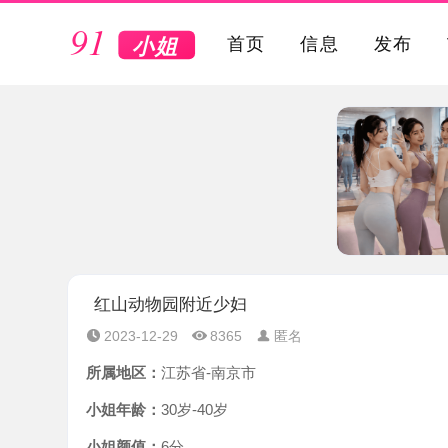
VIP
首页
信息
发布
红山动物园附近少妇
2023-12-29
8365
匿名
所属地区：
江苏省-南京市
小姐年龄：
30岁-40岁
小姐颜值：
6分