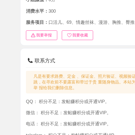
消费水平：
300
服务项目：
口活儿、69、情趣丝袜、漫游、胸推、臀推、啪
我要举报
我要收藏
联系方式
凡是有要求路费、定金 、保证金、照片验证、视频验证等任
跳，在寻欢前不要露富和带过于贵 重随身物品。本站为分
举 报给我们删除信息。
QQ：
积分不足：发帖赚积分或开通VIP。
微信：
积分不足：发帖赚积分或开通VIP。
电话：
积分不足：发帖赚积分或开通VIP。
teleglam：
积分不足：发帖赚积分或开通VIP。
与你：
积分不足：发帖赚积分或开通VIP。