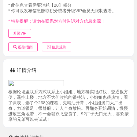
* 此信息查看需要消耗【20】积分
* 你可以发布信息赚取积分或者升级VIP会员无限制查看。
* 特别提醒：请勿在联系对方时告诉对方信息来源！
升级VIP
鉴别指南
信息规则
详情介绍
根据论坛里联系方式联系上小姐姐，地方确实很好找，交通很方
便，遥控上楼，地方不大但收拾的很整洁，小姐姐也很热情，看
了课表，选了个268的课程，先精油开背，小姐姐澳门大厂出
身，力道很足，很舒服，让人全身放松。再翻身开始调情，慢慢
进攻三角地带，不一会就双飞交货了。92厂子无口无大，喜欢按
摩的兄弟可以去试试！