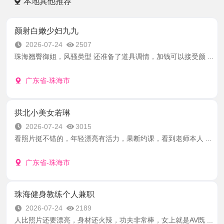
本地其他推荐
颜射白嫩少妇九九
2026-07-24
2507
珠海翘臀御姐，风骚类型 还准备了道具调情，加钱可以接受颜 ...
广东省-珠海市
拱北小美女若琳
2026-07-24
3015
看照片挺不错的，年轻漂亮有活力，果断约课，看到老师本人 ...
广东省-珠海市
珠海健身教练个人兼职
2026-07-24
2189
人比照片还要漂亮，身材还火辣，功夫非常棒，女上就是AV既 ...