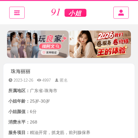
珠海丽丽
2023-12-26
4997
匿名
所属地区：
广东省-珠海市
小姐年龄：
25岁-30岁
小姐颜值：
6分
消费水平：
268
服务项目：
精油开背，抓龙筋，前列腺保养