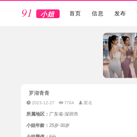
VIP
首页
信息
发布
罗湖青青
2023-12-27
7764
匿名
所属地区：
广东省-深圳市
小姐年龄：
25岁-30岁
小姐颜值：
6分