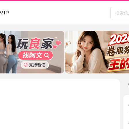
本地其
罗湖前凸
2026-0
朋友推荐的
下班过 ...
广东省