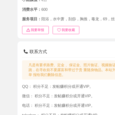
消费水平：
600
服务项目：
陪浴，水中萧，刮痧，胸推，毒龙，69，丝袜，
我要举报
我要收藏
联系方式
凡是有要求路费、定金 、保证金、照片验证、视频验证等任
跳，在寻欢前不要露富和带过于贵 重随身物品。本站为分
举 报给我们删除信息。
QQ：
积分不足：发帖赚积分或开通VIP。
微信：
积分不足：发帖赚积分或开通VIP。
电话：
积分不足：发帖赚积分或开通VIP。
teleglam：
积分不足：发帖赚积分或开通VIP。
与你：
积分不足：发帖赚积分或开通VIP。