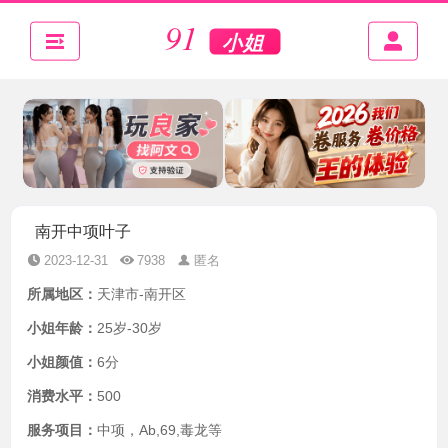
南开中项叶子
2023-12-31
7938
匿名
所属地区：
天津市-南开区
小姐年龄：
25岁-30岁
小姐颜值：
6分
消费水平：
500
服务项目：
中项，Ab,69,毒龙等