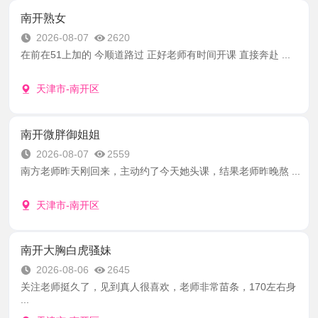
南开熟女
2026-08-07
2620
在前在51上加的 今顺道路过 正好老师有时间开课 直接奔赴 ...
天津市-南开区
南开微胖御姐姐
2026-08-07
2559
南方老师昨天刚回来，主动约了今天她头课，结果老师昨晚熬 ...
天津市-南开区
南开大胸白虎骚妹
2026-08-06
2645
关注老师挺久了，见到真人很喜欢，老师非常苗条，170左右身
...