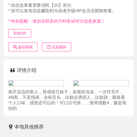
* 此信息查看需要消耗【20】积分
* 你可以发布信息赚取积分或者升级VIP会员无限制查看。
* 特别提醒：请勿在联系对方时告诉对方信息来源！
升级VIP
鉴别指南
信息规则
详情介绍
南开这边的新人，骨感南方妹子，老规矩洗澡，一次性毛巾，
AB面，不是指画，全程舌头，比较会诱惑人，比较甜，颜值看
个人口味，感觉还可以的！可口出屯推……推荐指数4，腿是我
拍的
本地其他推荐