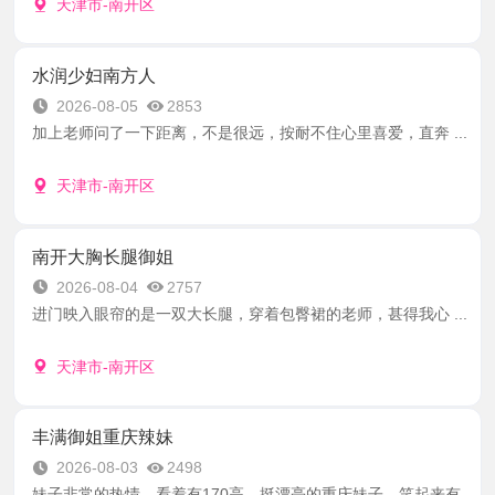
天津市-南开区
水润少妇南方人
2026-08-05
2853
加上老师问了一下距离，不是很远，按耐不住心里喜爱，直奔 ...
天津市-南开区
南开大胸长腿御姐
2026-08-04
2757
进门映入眼帘的是一双大长腿，穿着包臀裙的老师，甚得我心 ...
天津市-南开区
丰满御姐重庆辣妹
2026-08-03
2498
妹子非常的热情，看着有170高，挺漂亮的重庆妹子，笑起来有