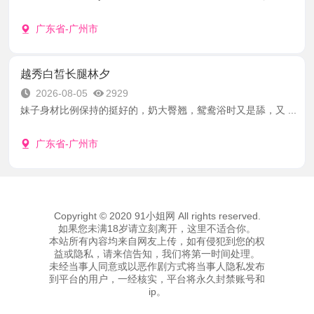
广东省-广州市
越秀白皙长腿林夕
2026-08-05
2929
妹子身材比例保持的挺好的，奶大臀翘，鸳鸯浴时又是舔，又 ...
广东省-广州市
Copyright © 2020 91小姐网 All rights reserved.
如果您未满18岁请立刻离开，这里不适合你。
本站所有內容均来自网友上传，如有侵犯到您的权
益或隐私，请来信告知，我们将第一时间处理。
未经当事人同意或以恶作剧方式将当事人隐私发布
到平台的用户，一经核实，平台将永久封禁账号和
ip。