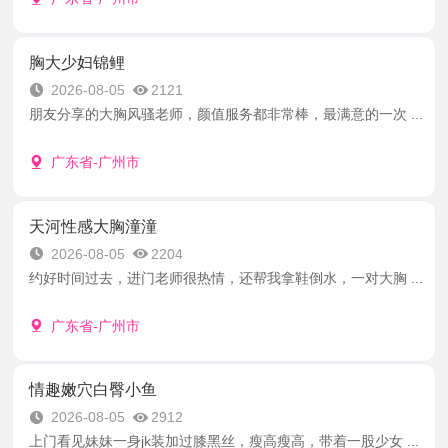
胸大少妇锦鲤
2026-08-05
2121
朋友分享的大胸风骚老师，颜值服务都非常棒，最满意的一次 ...
广东省-广州市
天河性感大胸潼潼
2026-08-05
2204
约好时间过去，进门老师很热情，还帮我拿鞋倒水，一对大胸 ...
广东省-广州市
情趣嫩穴白臀小鱼
2026-08-05
2912
上门看见妹妹一身jk装加过膝黑丝，瘦高瘦高，带着一股少女 ...