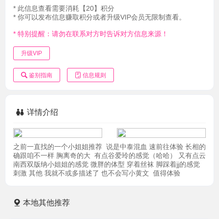
* 此信息查看需要消耗【20】积分
* 你可以发布信息赚取积分或者升级VIP会员无限制查看。
* 特别提醒：请勿在联系对方时告诉对方信息来源！
升级VIP
鉴别指南
信息规则
详情介绍
之前一直找的一个小姐姐推荐 说是中泰混血 速前往体验 长相的
确跟咱不一样 胸离奇的大 有点谷爱玲的感觉（哈哈） 又有点云
南西双版纳小姐姐的感觉 微胖的体型 穿着丝袜 脚踩着jj的感觉
刺激 其他 我就不或多描述了 也不会写小黄文 值得体验
本地其他推荐