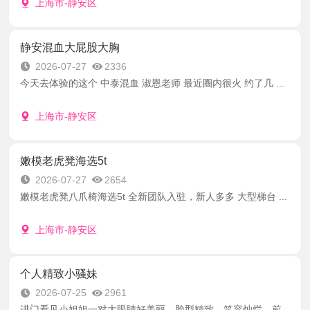
上海市-静安区
静安混血大屁股大胸
2026-07-27
2336
今天去体验的这个 中泰混血 淑恩老师 最近圈内很火 约了几 ...
上海市-静安区
嫩模老虎凳海选5t
2026-07-27
2654
嫩模老虎凳八爪椅海选5t 全新团队入驻，新人多多 大型梯台 ...
上海市-静安区
个人精致小骚妹
2026-07-25
2961
进门看见小姐姐一对大眼睛好美丽，脸型精致，笑容灿烂，前 ...