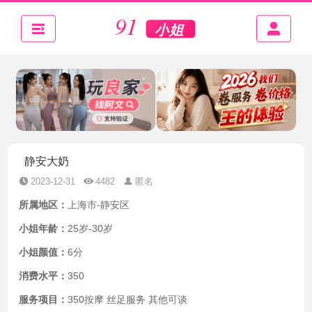
静安大奶
2023-12-31
4482
匿名
所属地区：
上海市-静安区
小姐年龄：
25岁-30岁
小姐颜值：
6分
消费水平：
350
服务项目：
350按摩 丝足服务 其他可谈