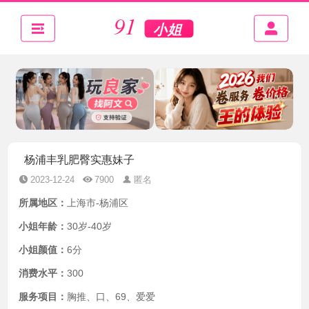
杨浦丰乳肥臀实惠妹子
2023-12-24
7900
匿名
所属地区：
上海市-杨浦区
小姐年龄：
30岁-40岁
小姐颜值：
6分
消费水平：
300
服务项目：
胸推、口、69、爱爱