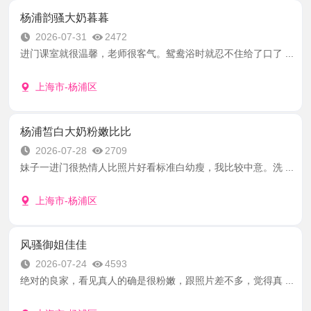
杨浦韵骚大奶暮暮
2026-07-31
2472
进门课室就很温馨，老师很客气。鸳鸯浴时就忍不住给了口了 ...
上海市-杨浦区
杨浦皙白大奶粉嫩比比
2026-07-28
2709
妹子一进门很热情人比照片好看标准白幼瘦，我比较中意。洗 ...
上海市-杨浦区
风骚御姐佳佳
2026-07-24
4593
绝对的良家，看见真人的确是很粉嫩，跟照片差不多，觉得真 ...