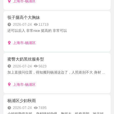
上海市-杨浦区
筷子腿高个大胸妹
2026-07-24
11719
还可以后入 非常nice 挺高的 非常可以
上海市-杨浦区
蜜臀大奶黑丝服务型
2026-07-24
5623
加上直接问位置，得知搬到杨浦这边了，人照差别不大 身材 ...
上海市-杨浦区
杨浦区少妇秋雨
2026-07-24
7495
小姐姐颜值在线，身材绝对劲爆，胸超大，性格开朗，地方好 ...