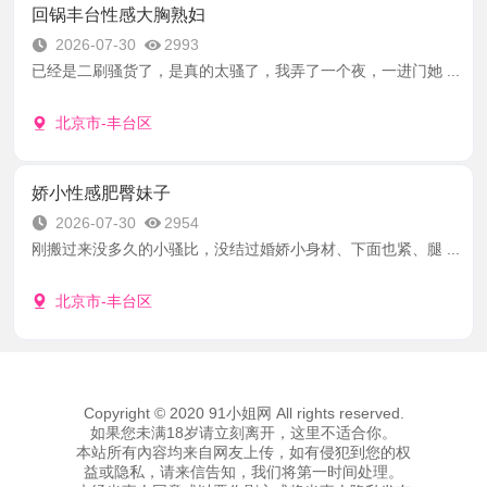
回锅丰台性感大胸熟妇
2026-07-30
2993
已经是二刷骚货了，是真的太骚了，我弄了一个夜，一进门她 ...
北京市-丰台区
娇小性感肥臀妹子
2026-07-30
2954
刚搬过来没多久的小骚比，没结过婚娇小身材、下面也紧、腿 ...
北京市-丰台区
Copyright © 2020 91小姐网 All rights reserved.
如果您未满18岁请立刻离开，这里不适合你。
本站所有內容均来自网友上传，如有侵犯到您的权
益或隐私，请来信告知，我们将第一时间处理。