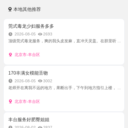
本地其他推荐
莞式毒龙少妇服务多多
2026-08-05
2693
顶级莞式毒龙服务，爽的我头皮发麻，直冲天灵盖。在群里听 ...
北京市-丰台区
170丰满女模能舌吻
2026-08-05
3002
老师开在离我不远的地方，果断出手，下午到地方指引上楼， ...
北京市-丰台区
丰台服务好肥臀姐姐
2026-08-02
2837