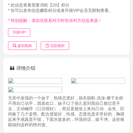
* 此信息查看需要消耗【20】积分
* 你可以发布信息赚取积分或者升级VIP会员无限制查看。
* 特别提醒：请勿在联系对方时告诉对方信息来源！
升级VIP
鉴别指南
信息规则
详情介绍
无意中发现的一个妹子，热情态度好，脱衣脱鞋-洗澡-擦干全程
不用自己动手，我喜欢口，妹子口了很久直到我自己都过意不
去，主动喊停（口活很好），然后直接坐上来自己动，会夹。区
间换了几个姿势。配合度挺好，性感、态度也是非常好的，胸摸
起来手感真是不错，下面水挺多的，环境的话，挺干净。这价格
能搞到这样的绝对值。