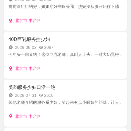
提前跟姐姐约好，姐姐穿好制服等我，洗完澡从胸开始往下舔 ...
北京市-丰台区
40D巨乳服务控少妇
2026-08-02
2087
今年头一回又约了这位巨乳老师，真叫人上头。一对大奶晃得 ...
北京市-丰台区
美韵服务少妇口活一绝
2026-07-31
2610
其他老师介绍的服务系少妇，笑起来有点小骚妇的韵味，让人 ...
北京市-丰台区