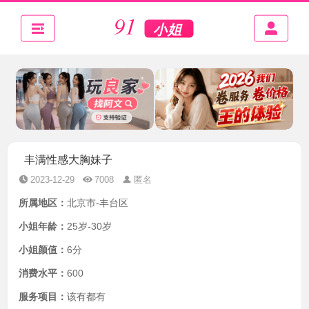
丰满性感大胸妹子
2023-12-29
7008
匿名
所属地区：
北京市-丰台区
小姐年龄：
25岁-30岁
小姐颜值：
6分
消费水平：
600
服务项目：
该有都有