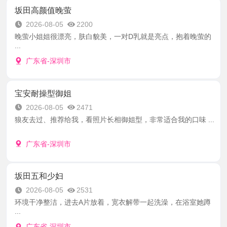
坂田高颜值晚萤
2026-08-05
2200
晚萤小姐姐很漂亮，肤白貌美，一对D乳就是亮点，抱着晚萤的
...
广东省-深圳市
宝安耐操型御姐
2026-08-05
2471
狼友去过、推荐给我，看照片长相御姐型，非常适合我的口味 ...
广东省-深圳市
坂田五和少妇
2026-08-05
2531
环境干净整洁，进去A片放着，宽衣解带一起洗澡，在浴室她蹲
...
广东省-深圳市