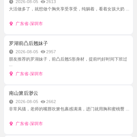
2026-08-05
2613
大活做多了，就想做个胸夹享受享受，纯躺着，看着女孩大奶 ...
广东省-深圳市
罗湖前凸后翘妹子
2026-08-05
2957
朋友推荐的罗湖妹子，前凸后翘S形身材，提前约好时间下班过
...
广东省-深圳市
南山箫后渺云
2026-08-05
2662
非常风骚，老师的嘴唇吹箫包裹感满满，进门就用胸和蜜桃臀 ...
广东省-深圳市