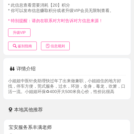
* 此信息查看需要消耗【20】积分
* 你可以发布信息赚取积分或者升级VIP会员无限制查看。
* 特别提醒：请勿在联系对方时告诉对方信息来源！
升级VIP
鉴别指南
信息规则
详情介绍
小姐姐中医针灸助理快过年了出来做兼职，小姐姐住的地方好
找，停车方便，莞式服务，过水，环游，全身，毒龙，吹箫，口
活一流。小姐姐环保♻️400开大500米良心价，性价比很高
本地其他推荐
宝安服务系丰满老师