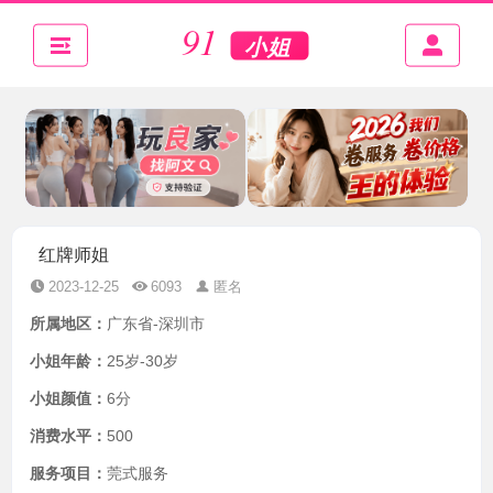
红牌师姐
2023-12-25
6093
匿名
所属地区：
广东省-深圳市
小姐年龄：
25岁-30岁
小姐颜值：
6分
消费水平：
500
服务项目：
莞式服务