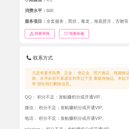
消费水平：
600
服务项目：
全套服务，黑丝，毒龙，海底捞月，舌吻等
我要举报
我要收藏
联系方式
凡是有要求路费、定金 、保证金、照片验证、视频验证等任
跳，在寻欢前不要露富和带过于贵 重随身物品。本站为分
举 报给我们删除信息。
QQ：
积分不足：发帖赚积分或开通VIP。
微信：
积分不足：发帖赚积分或开通VIP。
电话：
积分不足：发帖赚积分或开通VIP。
teleglam：
积分不足：发帖赚积分或开通VIP。
与你：
积分不足：发帖赚积分或开通VIP。