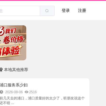
登录
注册
他推荐
系少妇
8-06
2516
的浦口，浦口质量好的太少了，听朋友说这个
-南京市