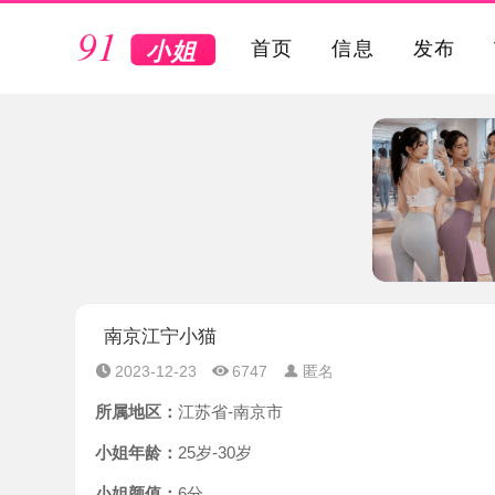
VIP
首页
信息
发布
南京江宁小猫
2023-12-23
6747
匿名
所属地区：
江苏省-南京市
小姐年龄：
25岁-30岁
小姐颜值：
6分