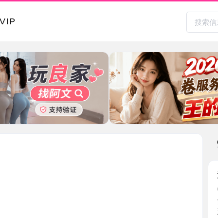
本地其
浦口服务
2026-0
前几天去
还不错 ...
江苏省