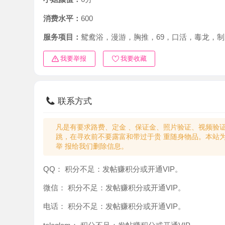
消费水平：
600
服务项目：
鸳鸯浴，漫游，胸推，69，口活，毒龙，制服，
我要举报
我要收藏
联系方式
凡是有要求路费、定金 、保证金、照片验证、视频验证等任
跳，在寻欢前不要露富和带过于贵 重随身物品。本站为分
举 报给我们删除信息。
QQ：
积分不足：发帖赚积分或开通VIP。
微信：
积分不足：发帖赚积分或开通VIP。
电话：
积分不足：发帖赚积分或开通VIP。
teleglam：
积分不足：发帖赚积分或开通VIP。
与你：
积分不足：发帖赚积分或开通VIP。