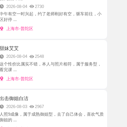
-普陀区
8-04
2548
比属实不错，本人与照片相符，属于服务型，
-普陀区
白洁
8-03
2967
，属于成熟御姐型，去了自己体会，喜欢气质
-普陀区
邻家妹妹
8-03
2302