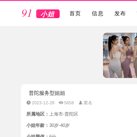
VIP
首页
信息
发布
普陀服务型姐姐
2023-12-28
5658
匿名
所属地区：
上海市-普陀区
小姐年龄：
30岁-40岁
小姐颜值：
6分