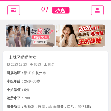
上城区喵喵美女
2023-12-23
6933
匿名
所属地区：
浙江省-杭州市
小姐年龄：
25岁-30岁
小姐颜值：
6分
消费水平：
700
服务项目：
鸳鸯浴，按摩，ab 面服务，口活，黑丝制服