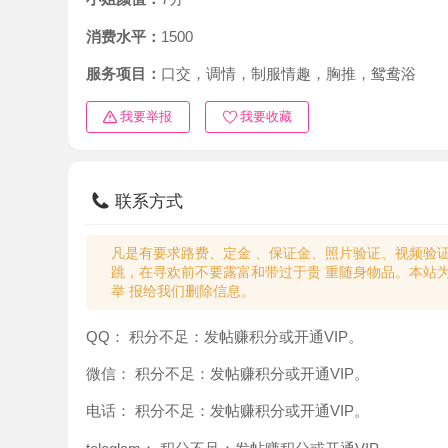
消费水平：
1500
服务项目：
口交，调情，制服情趣，胸推，鸳鸯浴
我要举报
我要收藏
联系方式
凡是有要求路费、定金 、保证金、照片验证、视频验证等任
跳，在寻欢前不要露富和带过于贵 重随身物品。本站为分
举 报给我们删除信息。
QQ：
积分不足：发帖赚积分或开通VIP。
微信：
积分不足：发帖赚积分或开通VIP。
电话：
积分不足：发帖赚积分或开通VIP。
teleglam：
积分不足：发帖赚积分或开通VIP。
与你：
积分不足：发帖赚积分或开通VIP。