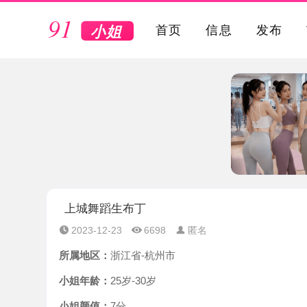
VIP
首页
信息
发布
上城舞蹈生布丁
2023-12-23
6698
匿名
所属地区：
浙江省-杭州市
小姐年龄：
25岁-30岁
小姐颜值：
7分