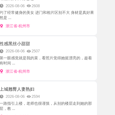
-杭州市
小甜甜
8-06
2507
觉就是我的菜，看照片觉得她挺漂亮的，趁着
-杭州市
人妻熟妇
8-06
2594
上楼，老师也很谨慎，从别的楼层走到她的那
-杭州市
小姐姐
8-06
2823