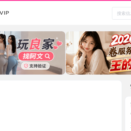
本地其
西湖大奶
2026-0
朋友之前
要就是 ...
浙江省