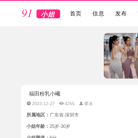
VIP
首页
信息
发布
福田粉乳小曦
2023-12-27
4255
匿名
所属地区：
广东省-深圳市
小姐年龄：
25岁-30岁
小姐颜值：
6分