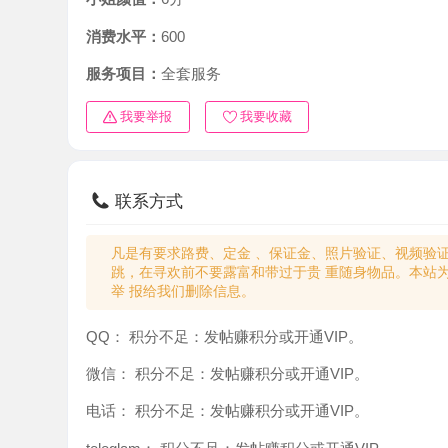
消费水平：
600
服务项目：
全套服务
我要举报
我要收藏
联系方式
凡是有要求路费、定金 、保证金、照片验证、视频验证等任
跳，在寻欢前不要露富和带过于贵 重随身物品。本站为分
举 报给我们删除信息。
QQ：
积分不足：发帖赚积分或开通VIP。
微信：
积分不足：发帖赚积分或开通VIP。
电话：
积分不足：发帖赚积分或开通VIP。
teleglam：
积分不足：发帖赚积分或开通VIP。
与你：
积分不足：发帖赚积分或开通VIP。