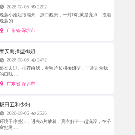
-深圳市
型御姐
8-05
2472
、推荐给我，看照片长相御姐型，非常适合我
-深圳市
少妇
8-05
2536
洁，进去A片放着，宽衣解带一起洗澡，在浴
-深圳市
西宝
8-05
2960