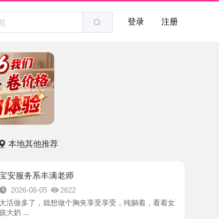
登录
注册
他推荐
系丰满老师
8-05
2622
了，就想做个胸夹享受享受，纯躺着，看着女
-深圳市