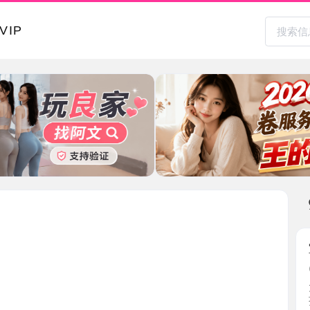
本地其
宝安服务
2026-0
大活做多
孩大奶 ...
广东省