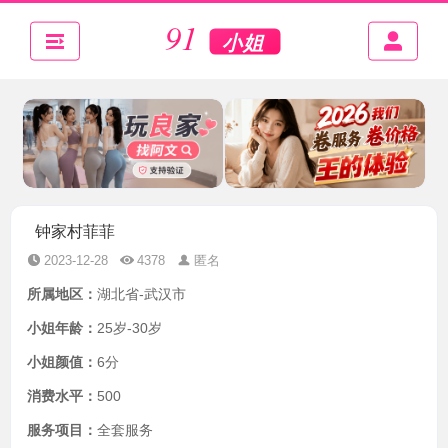
钟家村菲菲
2023-12-28
4378
匿名
所属地区：
湖北省-武汉市
小姐年龄：
25岁-30岁
小姐颜值：
6分
消费水平：
500
服务项目：
全套服务