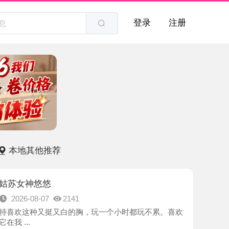
登录
注册
他推荐
悠悠
8-07
2141
种又挺又白的胸，玩一个小时都玩不累。喜欢
-苏州市