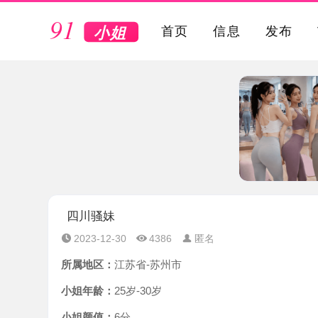
VIP
首页
信息
发布
四川骚妹
2023-12-30
4386
匿名
所属地区：
江苏省-苏州市
小姐年龄：
25岁-30岁
小姐颜值：
6分