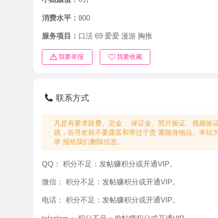
消费水平：
800
服务项目：
口活 69 爱爱 漫游 胸推
我要举报
我要收藏
联系方式
凡是有要求路费、定金 、保证金、照片验证、视频验证等任
跳，在寻欢前不要露富和带过于贵 重随身物品。本站为分
举 报给我们删除信息。
QQ：
积分不足：发帖赚积分或开通VIP。
微信：
积分不足：发帖赚积分或开通VIP。
电话：
积分不足：发帖赚积分或开通VIP。
teleglam：
积分不足：发帖赚积分或开通VIP。
与你：
积分不足：发帖赚积分或开通VIP。