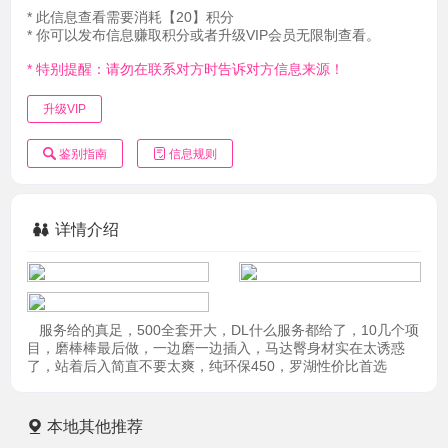
* 此信息查看需要消耗【20】积分
* 你可以发布信息赚取积分或者升级VIP会员无限制查看。
* 特别提醒：请勿在联系对方时告诉对方信息来源！
升级VIP
鉴别指南
信息规则
详情介绍
服务给的真足，500全套开大，DL什么服务都给了，10几个项
目，磨棒棒最后做，一边磨一边插入，马达臀身材实在太诱惑
了，站着后入简直不要太爽，纯环保450，罗湖性价比首选
本地其他推荐