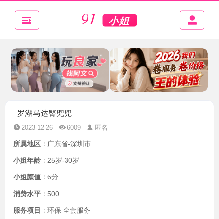
罗湖马达臀兜兜
2023-12-26
6009
匿名
所属地区：
广东省-深圳市
小姐年龄：
25岁-30岁
小姐颜值：
6分
消费水平：
500
服务项目：
环保 全套服务