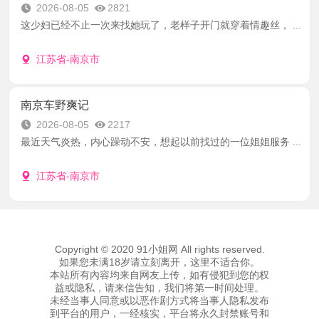
2026-08-05
2821
这少妇已经不止一次来找她玩了，老样子开门就穿着情趣丝， ...
江苏省-南京市
南京车野爽记
2026-08-05
2217
最近天气炎热，内心躁动不安，想起以前找过的一位姐姐服务 ...
江苏省-南京市
Copyright © 2020 91小姐网 All rights reserved.
如果您未满18岁请立刻离开，这里不适合你。
本站所有內容均来自网友上传，如有侵犯到您的权
益或隐私，请来信告知，我们将第一时间处理。
未经当事人同意或以恶作剧方式将当事人隐私发布
到平台的用户，一经核实，平台将永久封禁账号和