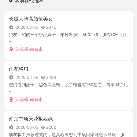
本地其他推荐
长腿大胸高颜值美女
2026-08-05
2971
狼友介绍的一个极品妹子，年龄20岁，身高176，胸有C杯而且
...
江苏省-南京市
雨花珞琪
2026-08-05
2499
进门看到妹子，黑色高跟鞋，脱了鞋也有160左右。简单聊了几
...
江苏省-南京市
南京中项天花板姐妹
2026-08-05
2202
朋友极力推荐过去的，也真心没想到中项口爆能这么舒服，服 ...