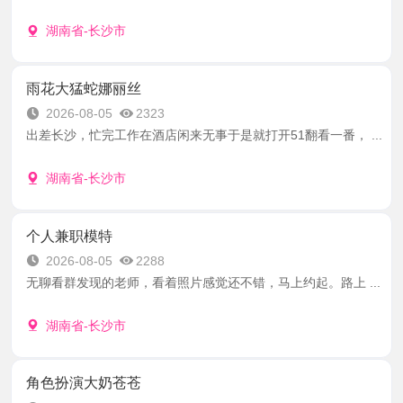
湖南省-长沙市
雨花大猛蛇娜丽丝
2026-08-05
2323
出差长沙，忙完工作在酒店闲来无事于是就打开51翻看一番， ...
湖南省-长沙市
个人兼职模特
2026-08-05
2288
无聊看群发现的老师，看着照片感觉还不错，马上约起。路上 ...
湖南省-长沙市
角色扮演大奶苍苍