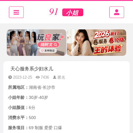
天心服务系少妇水儿
2023-12-25
7436
匿名
所属地区：
湖南省-长沙市
小姐年龄：
30岁-40岁
小姐颜值：
6分
消费水平：
500
服务项目：
69 制服 爱爱 口爆