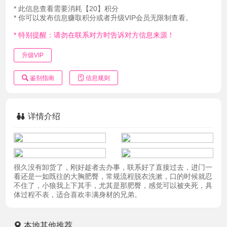
* 此信息查看需要消耗【20】积分
* 你可以发布信息赚取积分或者升级VIP会员无限制查看。
* 特别提醒：请勿在联系对方时告诉对方信息来源！
升级VIP
鉴别指南
信息规则
详情介绍
很久没有卸货了，刚好趁者去办事，联系好了直接过去，进门一
看还是一如既往的大胸肥臀，常规流程脱衣洗漱，口的时候就忍
不住了，小狼我上下其手，尤其是那肥臀，感觉可以被夹死，具
体过程不表，适合喜欢丰满身材的兄弟。
本地其他推荐