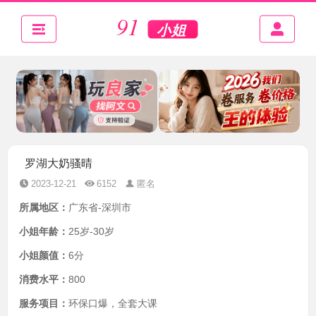
罗湖大奶骚晴
2023-12-21
6152
匿名
所属地区：
广东省-深圳市
小姐年龄：
25岁-30岁
小姐颜值：
6分
消费水平：
800
服务项目：
环保口爆，全套大课