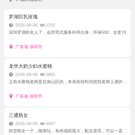
罗湖巨乳玫瑰
2026-08-06
2702
深圳罗湖的名人了，会所莞式服务科班出身，环保500，全套70
...
广东省-深圳市
龙华大奶少妇水蜜桃
2026-08-06
2802
之前水蜜桃老师是在南山区的，本来前段时间想找老师上课的 ...
广东省-深圳市
三通熟女
2026-08-06
3007
卸货熟女一个，随便玩，有肉感屁股大，配合度高，可以一直 ...