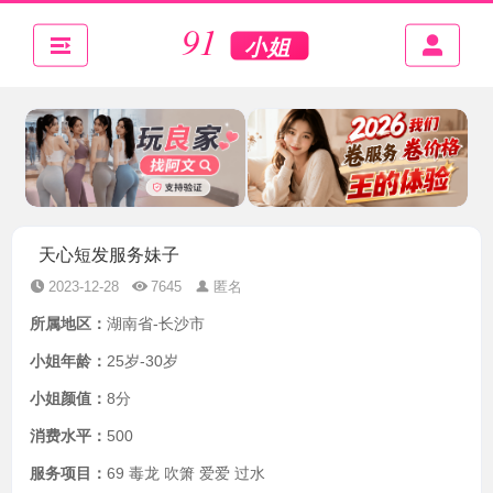
天心短发服务妹子
2023-12-28
7645
匿名
所属地区：
湖南省-长沙市
小姐年龄：
25岁-30岁
小姐颜值：
8分
消费水平：
500
服务项目：
69 毒龙 吹箫 爱爱 过水