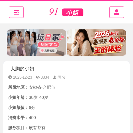
大胸的少妇
2023-12-23
3834
匿名
所属地区：
安徽省-合肥市
小姐年龄：
30岁-40岁
小姐颜值：
6分
消费水平：
400
服务项目：
该有都有