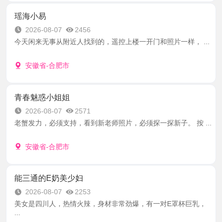
瑶海小易
2026-08-07
2456
今天闲来无事从附近人找到的，遥控上楼一开门和照片一样， ...
安徽省-合肥市
青春魅惑小姐姐
2026-08-07
2571
老蟹发力，必须支持，看到新老师照片，必须探一探新子。 按 ...
安徽省-合肥市
能三通的E奶美少妇
2026-08-07
2253
美女是四川人，热情火辣，身材非常劲爆，有一对E罩杯巨乳，
...