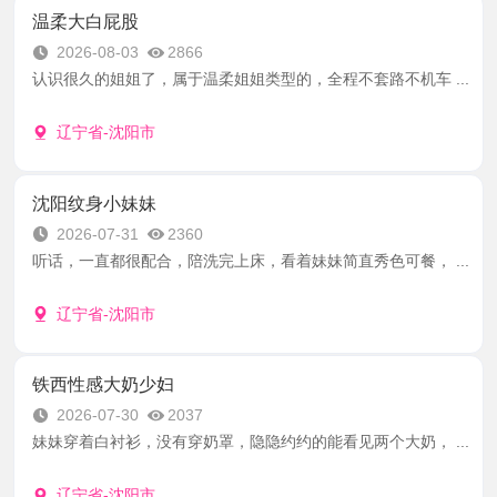
温柔大白屁股
2026-08-03
2866
认识很久的姐姐了，属于温柔姐姐类型的，全程不套路不机车 ...
辽宁省-沈阳市
沈阳纹身小妹妹
2026-07-31
2360
听话，一直都很配合，陪洗完上床，看着妹妹简直秀色可餐， ...
辽宁省-沈阳市
铁西性感大奶少妇
2026-07-30
2037
妹妹穿着白衬衫，没有穿奶罩，隐隐约约的能看见两个大奶， ...
辽宁省-沈阳市