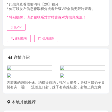
* 此信息查看需要消耗【20】积分
* 你可以发布信息赚取积分或者升级VIP会员无限制查看。
* 特别提醒：请勿在联系对方时告诉对方信息来源！
升级VIP
鉴别指南
信息规则
详情介绍
内蒙来的兼职小妹。约得提前约，找的人挺多，身材不错奶子又
挺有实，活口一流差点口射，妹子有点娃娃脸，射脸上肯定爽
本地其他推荐