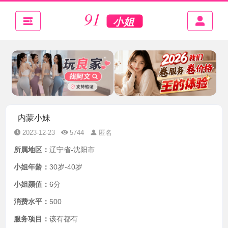
内蒙小妹
2023-12-23
5744
匿名
所属地区：
辽宁省-沈阳市
小姐年龄：
30岁-40岁
小姐颜值：
6分
消费水平：
500
服务项目：
该有都有