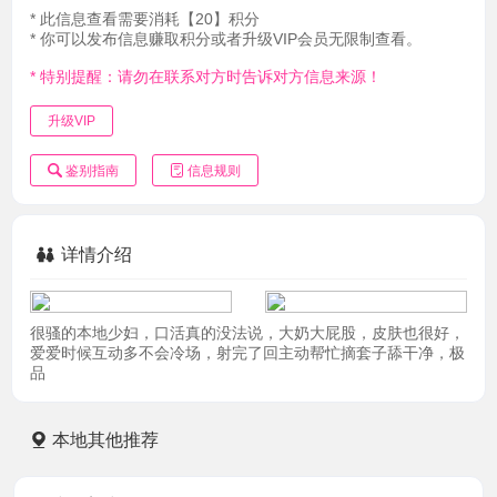
* 此信息查看需要消耗【20】积分
* 你可以发布信息赚取积分或者升级VIP会员无限制查看。
* 特别提醒：请勿在联系对方时告诉对方信息来源！
升级VIP
鉴别指南
信息规则
详情介绍
很骚的本地少妇，口活真的没法说，大奶大屁股，皮肤也很好，
爱爱时候互动多不会冷场，射完了回主动帮忙摘套子舔干净，极
品
本地其他推荐