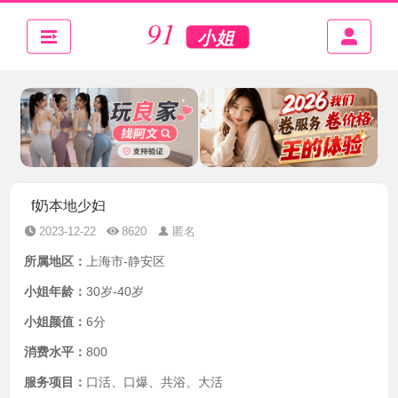
f奶本地少妇
2023-12-22
8620
匿名
所属地区：
上海市-静安区
小姐年龄：
30岁-40岁
小姐颜值：
6分
消费水平：
800
服务项目：
口活、口爆、共浴、大活