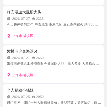
静安混血大屁股大胸
2026-07-27
2333
今天去体验的这个 中泰混血 淑恩老师 最近圈内很火 约了几 ...
上海市-静安区
嫩模老虎凳海选5t
2026-07-27
2650
嫩模老虎凳八爪椅海选5t 全新团队入驻，新人多多 大型梯台 ...
上海市-静安区
个人精致小骚妹
2026-07-25
2959
进门看见小姐姐一对大眼睛好美丽，脸型精致，笑容灿烂，前 ...