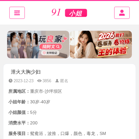
泄火大胸少妇
2023-12-23
3856
匿名
所属地区：
重庆市-沙坪坝区
小姐年龄：
30岁-40岁
小姐颜值：
5分
消费水平：
200
服务项目：
鸳鸯浴，波推，口爆，颜色，毒龙，SM