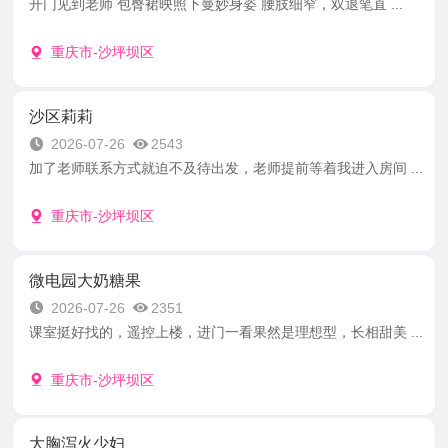
开门见到老师 包臀裙映照下曼妙身姿 腰肢细窄，双退笔直 ...
重庆市-沙坪坝区
沙区莉莉
2026-07-26
2543
加了老师联系方式就迫不及待出发，老师提前等着我进入房间 ...
重庆市-沙坪坝区
微电园大奶糖果
2026-07-26
2351
课室挺好找的，遥控上楼，进门一看果然是理想型，长相甜美 ...
重庆市-沙坪坝区
大胸泻火少妇