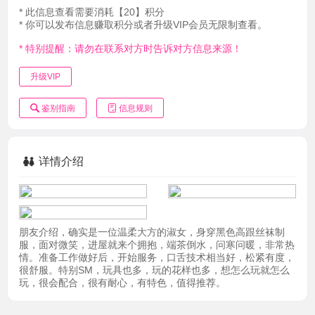
* 此信息查看需要消耗【20】积分
* 你可以发布信息赚取积分或者升级VIP会员无限制查看。
* 特别提醒：请勿在联系对方时告诉对方信息来源！
升级VIP
鉴别指南
信息规则
详情介绍
朋友介绍，确实是一位温柔大方的淑女，身穿黑色高跟丝袜制
服，面对微笑，进屋就来个拥抱，端茶倒水，问寒问暖，非常热
情。准备工作做好后，开始服务，口舌技术相当好，松紧有度，
很舒服。特别SM，玩具也多，玩的花样也多，想怎么玩就怎么
玩，很会配合，很有耐心，有特色，值得推荐。