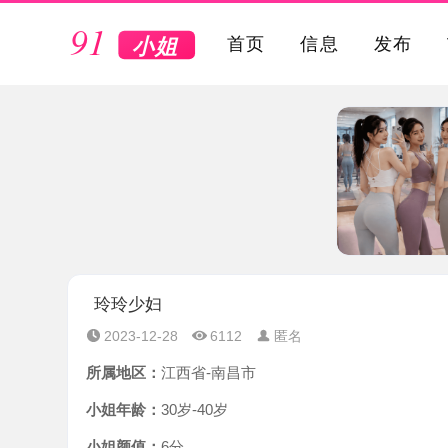
VIP
首页
信息
发布
玲玲少妇
2023-12-28
6112
匿名
所属地区：
江西省-南昌市
小姐年龄：
30岁-40岁
小姐颜值：
6分