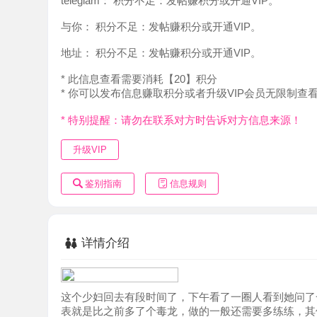
地址：
积分不足：发帖赚积分或开通VIP。
* 此信息查看需要消耗【20】积分
* 你可以发布信息赚取积分或者升级VIP会员无限制查看。
* 特别提醒：请勿在联系对方时告诉对方信息来源！
升级VIP
鉴别指南
信息规则
详情介绍
这个少妇回去有段时间了，下午看了一圈人看到她问了一下
表就是比之前多了个毒龙，做的一般还需要多练练，其他都
高，她刚从老家回来想回家好好过个年，这次要我帮她推荐