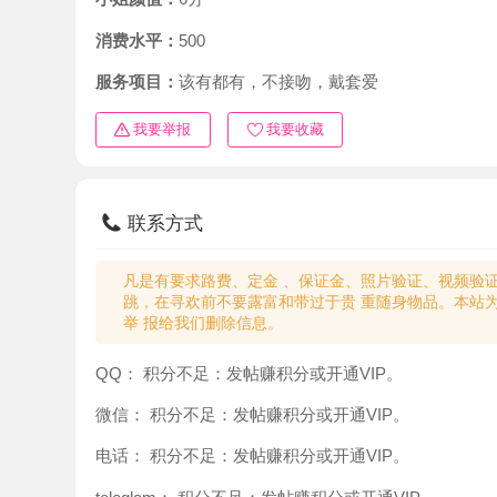
消费水平：
500
服务项目：
该有都有，不接吻，戴套爱
我要举报
我要收藏
联系方式
凡是有要求路费、定金 、保证金、照片验证、视频验证等任
跳，在寻欢前不要露富和带过于贵 重随身物品。本站为分
举 报给我们删除信息。
QQ：
积分不足：发帖赚积分或开通VIP。
微信：
积分不足：发帖赚积分或开通VIP。
电话：
积分不足：发帖赚积分或开通VIP。
teleglam：
积分不足：发帖赚积分或开通VIP。
与你：
积分不足：发帖赚积分或开通VIP。